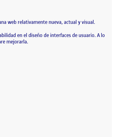
 una web relativamente nueva, actual y visual.
bilidad en el diseño de interfaces de usuario. A lo
are mejorarla.