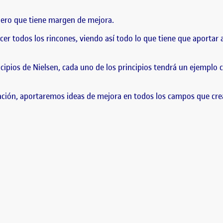
pero que tiene margen de mejora.
r todos los rincones, viendo así todo lo que tiene que aportar a
incipios de Nielsen, cada uno de los principios tendrá un ejemplo
ervación, aportaremos ideas de mejora en todos los campos que c