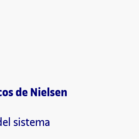
cos de Nielsen
del sistema