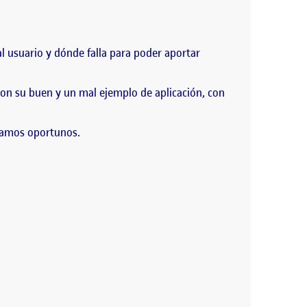
l usuario y dónde falla para poder aportar
 con su buen y un mal ejemplo de aplicación, con
reamos oportunos.