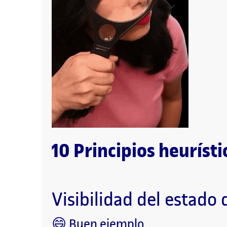
10 Principios heurísti
Visibilidad del estado 
😄 Buen ejemplo