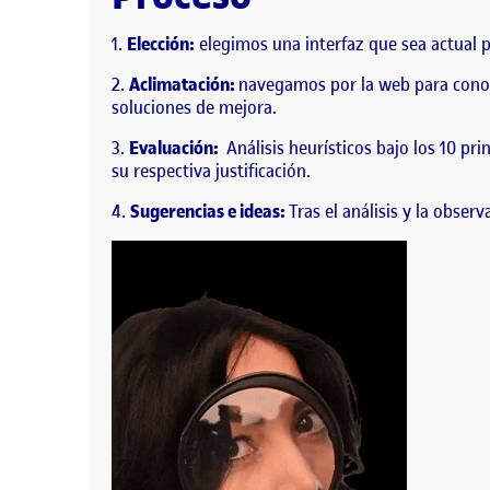
Elección:
elegimos una interfaz que sea actual 
Aclimatación:
navegamos por la web para conoce
soluciones de mejora.
Evaluación:
Análisis heurísticos bajo los 10 pr
su respectiva justificación.
Sugerencias e ideas:
Tras el análisis y la obs