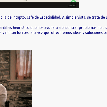
o la de Incapto, Café de Especialidad. A simple vista, se trata de
 análisis heurístico que nos ayudará a encontrar problemas de usa
s y no tan fuertes, a la vez que ofreceremos ideas y soluciones p