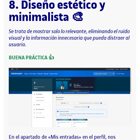
8. Diseño estético y
minimalista
🎨
Se trata de mostrar solo lo relevante, eliminando el ruido
visual y la información innecesaria que pueda distraer al
usuario.
BUENA PRÁCTICA 👍
En el apartado de «Mis entradas» en el perfil, nos