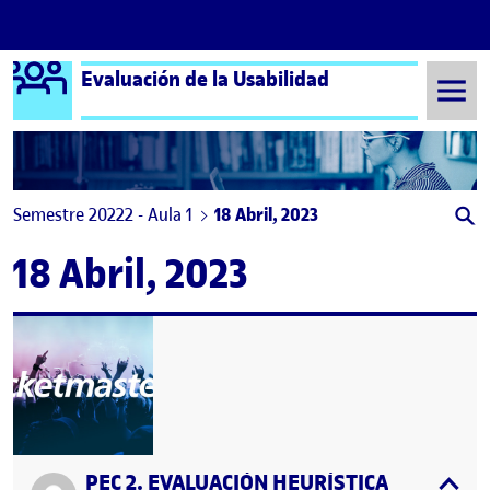
Logo Ágora
Evaluación de la Usabilidad
Saltar al contenido
Semestre 20222 - Aula 1
18 Abril, 2023
18 Abril, 2023
PEC 2. EVALUACIÓN HEURÍSTICA
Publicado por
expa