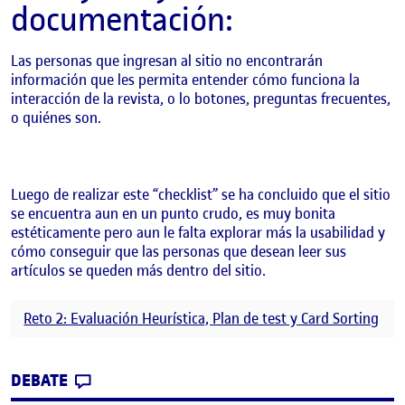
documentación:
Las personas que ingresan al sitio no encontrarán
información que les permita entender cómo funciona la
interacción de la revista, o lo botones, preguntas frecuentes,
o quiénes son.
Luego de realizar este “checklist” se ha concluido que el sitio
se encuentra aun en un punto crudo, es muy bonita
estéticamente pero aun le falta explorar más la usabilidad y
cómo conseguir que las personas que desean leer sus
artículos se queden más dentro del sitio.
Reto 2: Evaluación Heurística, Plan de test y Card Sorting
CONTRIBUTION
0
EN ANÁLISIS DE USABILIDAD A SITIO WEB
DEBATE