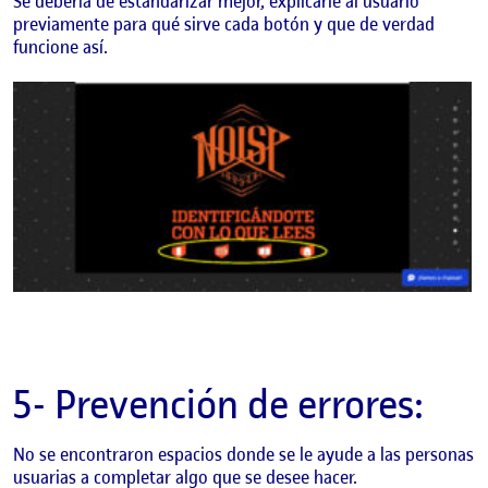
Se debería de estandarizar mejor, explicarle al usuario
previamente para qué sirve cada botón y que de verdad
funcione así.
5- Prevención de errores:
No se encontraron espacios donde se le ayude a las personas
usuarias a completar algo que se desee hacer.