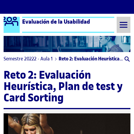
Logo Ágora
Evaluación de la Usabilidad
Saltar al contenido
Semestre 20222 - Aula 1
Reto 2: Evaluación Heurística, Plan de test y Card Sorting
Reto 2: Evaluación
Heurística, Plan de test y
Card Sorting